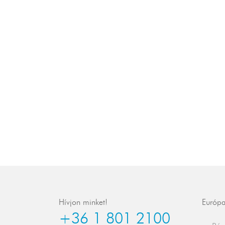
Hívjon minket!
Európa
+36 1 801 2100