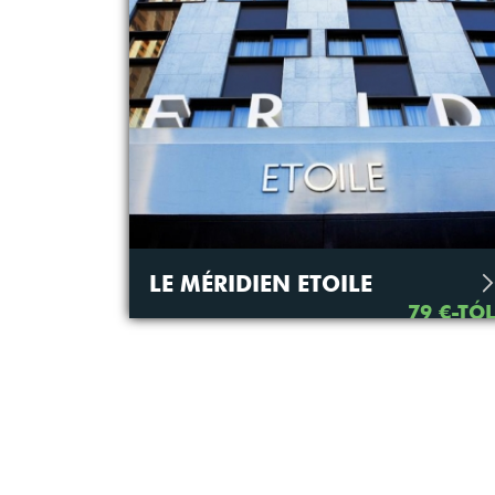
LE MÉRIDIEN ETOILE
79 €-TÓ