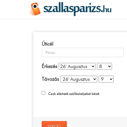
Úticél
Érkezés
Távozás
Csak elérhető szálláshelyeket kérek