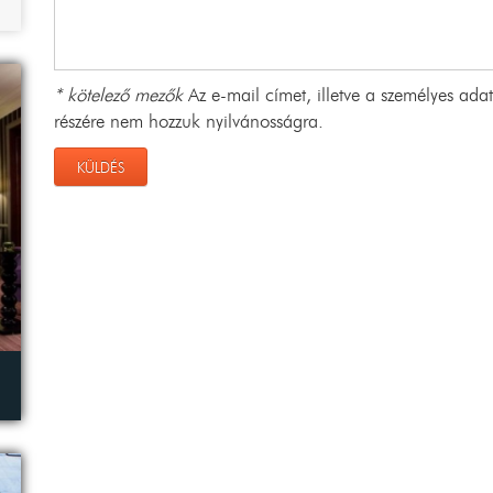
* kötelező mezők
Az e-mail címet, illetve a személyes ad
részére nem hozzuk nyilvánosságra.
KÜLDÉS