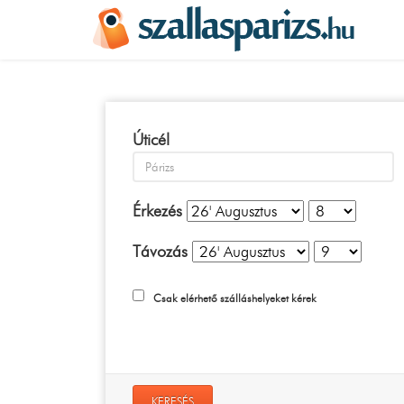
Úticél
Érkezés
Távozás
Csak elérhető szálláshelyeket kérek