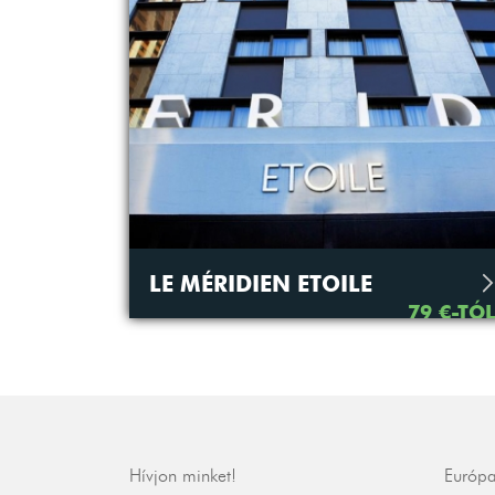
LE MÉRIDIEN ETOILE
79 €-TÓ
Hívjon minket!
Európa