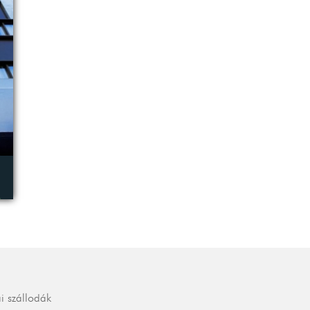
L
i szállodák