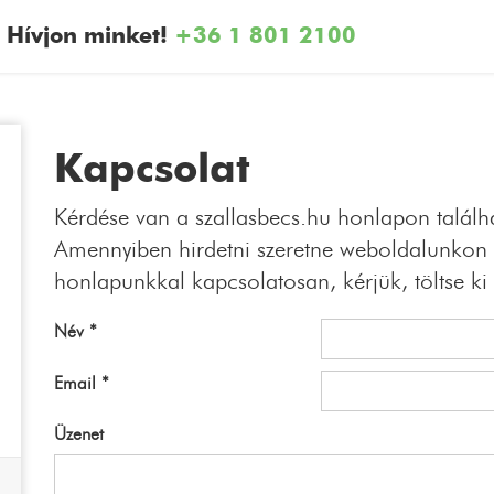
Hívjon minket!
+36 1 801 2100
Kapcsolat
Kérdése van a szallasbecs.hu honlapon talál
Amennyiben hirdetni szeretne weboldalunkon v
honlapunkkal kapcsolatosan, kérjük, töltse ki 
Név *
Email *
Üzenet