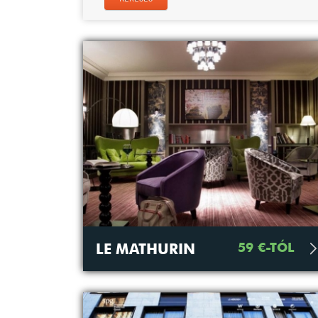
59 €-TÓL
LE MATHURIN